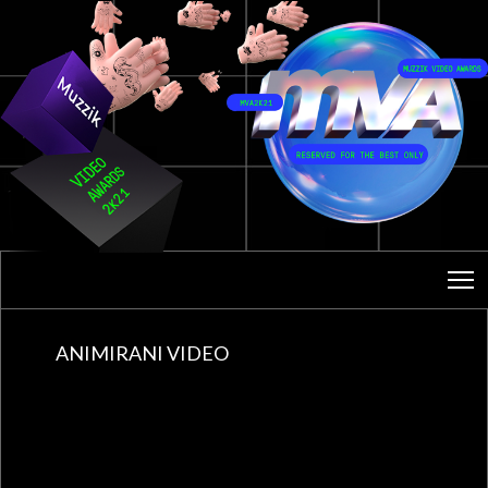
T
ANIMIRANI VIDEO