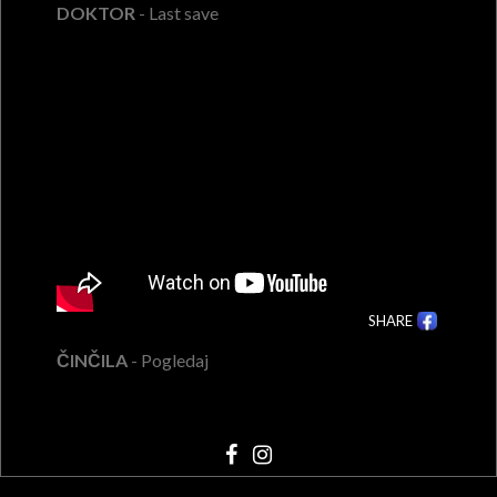
DOKTOR
- Last save
SHARE
ČINČILA
- Pogledaj