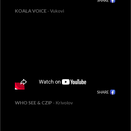
SHARE
KOALA VOICE
- Vukovi
SHARE
WHO SEE & CZIP
- Krivolov