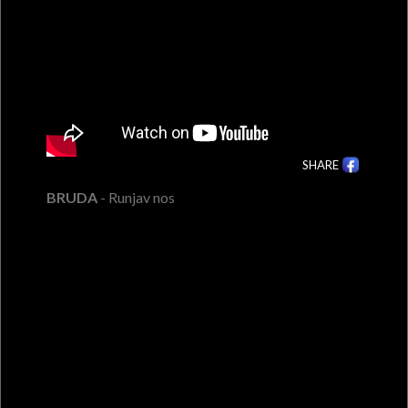
SHARE
BRUDA
- Runjav nos