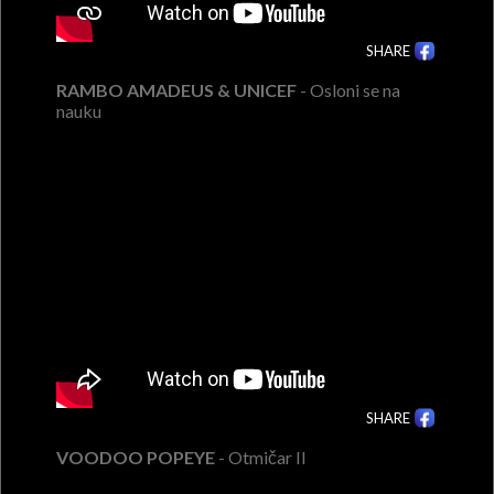
SHARE
RAMBO AMADEUS & UNICEF
- Osloni se na
nauku
SHARE
VOODOO POPEYE
- Otmičar II